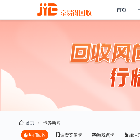
首页
首页
>
卡券新闻
热门回收
话费充值卡
游戏点卡
加油