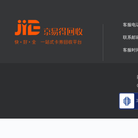
客服电
联系邮
客服时