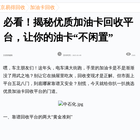
京易得回收
加油卡回收
必看！揭秘优质加油卡回收平
台，让你的油卡“不闲置”
京易得编辑
发布时间：2025-01-09
2345
嘿，车主朋友们！这年头，电车满大街跑，手里的加油卡是不是渐渐
没了用武之地？别让它在抽屉里吃灰，回收变现才是正解。但市面上
平台五花八门，到底哪家靠谱又安全？别慌，今天就给你扒一扒挑选
优质加油卡回收平台的门道。
一、靠谱回收平台的两大
“黄金准则”