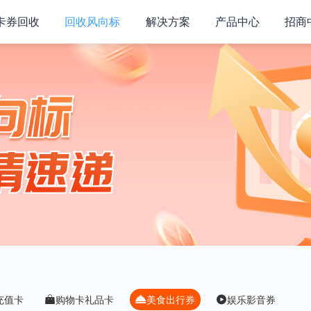
卡券回收
回收风向标
解决方案
产品中心
招商
充值卡
购物卡礼品卡
美食出行券
娱乐影音券