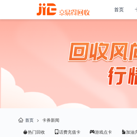
首页
首页
>
卡券新闻
热门回收
话费充值卡
游戏点卡
加油