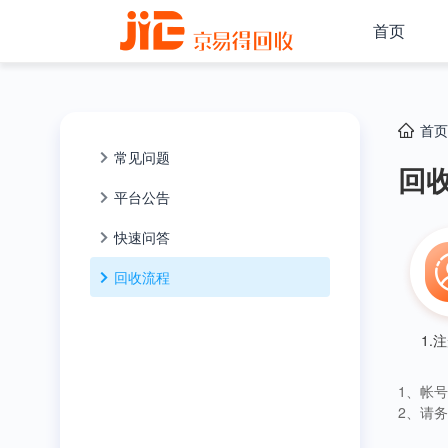
首页
首
常见问题
回
平台公告
快速问答
回收流程
1.
1、帐
2、请