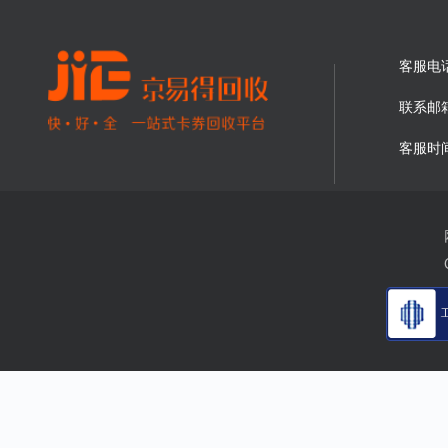
客服电
联系邮
客服时