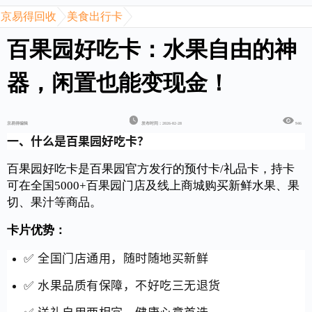
京易得回收
美食出行卡
百果园好吃卡：水果自由的神
器，闲置也能变现金！
京易得编辑
发布时间：2026-02-28
946
一、什么是百果园好吃卡？
百果园好吃卡是百果园官方发行的预付卡/礼品卡，持卡
可在全国5000+百果园门店及线上商城购买新鲜水果、果
切、果汁等商品。
卡片优势：
✅ 全国门店通用，随时随地买新鲜
✅ 水果品质有保障，不好吃三无退货