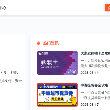
中心
热门资讯
一、大润发购物卡
能大润发购物卡是
预付卡，可在大润
2025-03-14
的卡号、卡密、
市的线下门店和线
台使用，用于购买
安排支付，资金
中百提货券全攻略
品、日用品、家电
类商品。它还可以
一、中百提货券的
超市的其他促销活
中百提货券是一种
如满减、打折等，
式购物卡，可以在
2025-03-17
物更加划算。不过
超市、中百仓储等