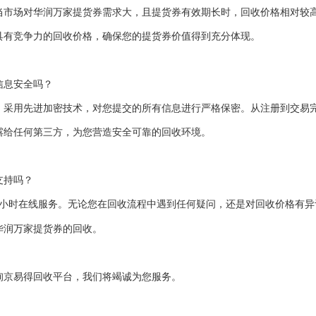
当市场对华润万家提货券需求大，且提货券有效期长时，回收价格相对较
具有竞争力的回收价格，确保您的提货券价值得到充分体现。
信息安全吗？
，采用先进加密技术，对您提交的所有信息进行严格保密。从注册到交易
露给任何第三方，为您营造安全可靠的回收环境。
支持吗？
小时在线服务。无论您在回收流程中遇到任何疑问，还是对回收价格有异
华润万家提货券的回收。
询京易得回收平台，我们将竭诚为您服务。