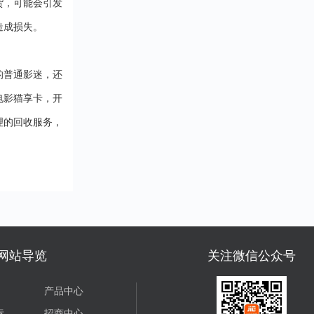
货，可能会引发
造成损失。
的普通影迷，还
电影猫享卡，开
理的回收服务，
网站导览
关注微信公众号
产品中心
标
招商中心