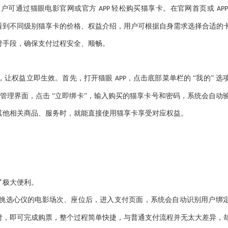
用户可通过猫眼电影官网或官方
轻松购买猫享卡。在官网首页或
APP
AP
看到不同级别猫享卡的价格、权益介绍，用户可根据自身需求选择合适的
付手段，确保支付过程安全、顺畅。
，让权益立即生效。首先，打开猫眼
，点击底部菜单栏的 “我的” 
APP
卡管理界面，点击 “立即绑卡”，输入购买的猫享卡号和密码，系统会自动
其他相关商品、服务时，就能直接使用猫享卡享受对应权益。
了极大便利。
挑选心仪的电影场次、座位后，进入支付页面，系统会自动识别用户绑
付，即可完成购票，整个过程简单快捷，与普通支付流程并无太大差异，