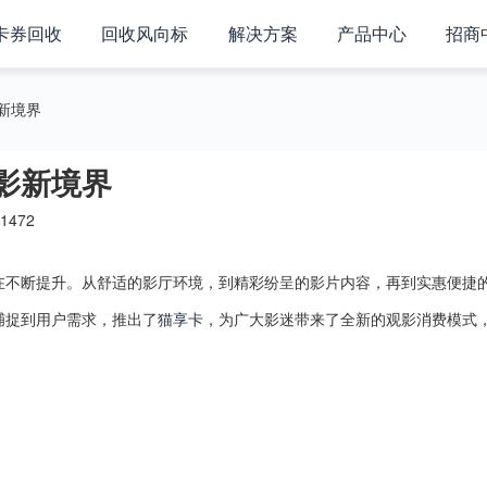
卡券回收
回收风向标
解决方案
产品中心
招商
新境界
影新境界
1472
在不断提升。从舒适的影厅环境，到精彩纷呈的影片内容，再到实惠便捷
捕捉到用户需求，推出了
猫享卡
，为广大影迷带来了全新的观影消费模式