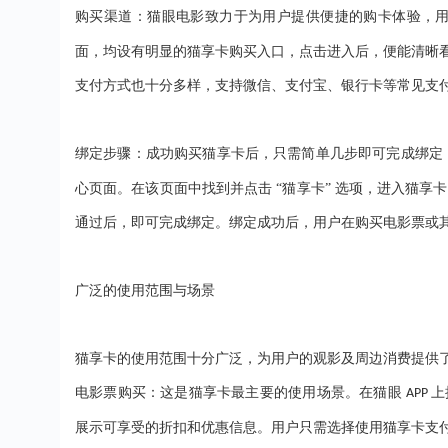
购买渠道：猫眼电影致力于为用户提供便捷的购卡体验，
面，均设有明显的猫享卡购买入口，点击进入后，便能清晰
支付方式也十分多样，支持微信、支付宝、银行卡等常见支
绑定步骤：成功购买猫享卡后，只需简单几步即可完成绑定
心页面。在该页面中找到并点击 “猫享卡” 选项，进入猫享
通过后，即可完成绑定。绑定成功后，用户在购买电影票或
广泛的使用范围与场景
猫享卡的使用范围十分广泛，为用户的观影及周边消费提供
电影票购买：这是猫享卡最主要的使用场景。在猫眼
上
APP
展示可享受的折扣和优惠信息。用户只需选择使用猫享卡支