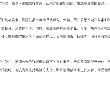
常场次，猫享卡都能发挥作用，让用户以更实惠的价格观看喜爱的影片。
买影院会员卡、影院礼品卡等商品或服务。例如，用户若想长期在某家影
，如积分、免费停车等。同时，在影院内购买爆米花、可乐、热狗等小吃
此外，部分影院推出的主题周边产品，如电影海报、玩偶等，同样支持猫
品中使用。喵满分作为猫眼电影旗下的支付服务，与众多商家展开合作，
家消费时，若该商家支持喵满分支付，即可使用猫享卡进行支付，享受相