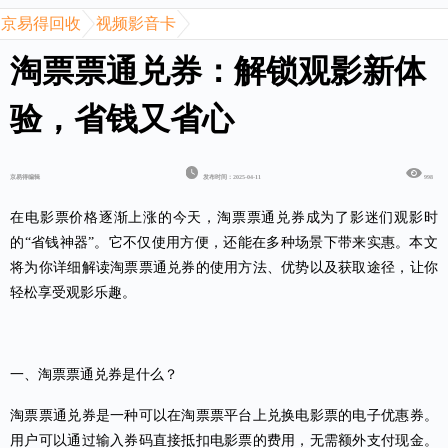
京易得回收
视频影音卡
淘票票通兑券：解锁观影新体
验，省钱又省心
京易得编辑
发布时间：2025-04-11
998
在电影票价格逐渐上涨的今天，淘票票通兑券成为了影迷们观影时
的
“省钱神器”。它不仅使用方便，还能在多种场景下带来实惠。本文
将为你详细解读淘票票通兑券的使用方法、优势以及获取途径，让你
轻松享受观影乐趣。
一、
淘票票通兑券
是什么？
淘票票通兑券是一种可以在淘票票平台上兑换电影票的电子优惠券。
用户可以通过输入券码直接抵扣电影票的费用，无需额外支付现金。