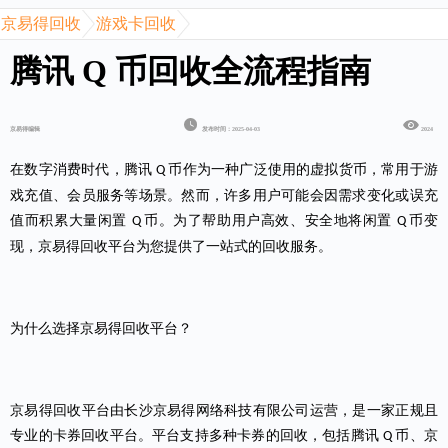
京易得回收
游戏卡回收
腾讯 Q 币回收全流程指南
京易得编辑
发布时间：2025-04-03
2024
在数字消费时代，
腾讯
币
作为一种广泛使用的虚拟货币，常用于游
Q
戏充值、会员服务等场景。然而，许多用户可能会因需求变化或误充
值而积累大量闲置
币。为了帮助用户高效、安全地将闲置
币变
Q
Q
现，京易得回收平台为您提供了一站式的回收服务。
为什么选择京易得回收平台？
京易得回收平台由长沙京易得网络科技有限公司运营，是一家正规且
专业的卡券回收平台。平台支持多种卡券的回收，包括腾讯
币、京
Q