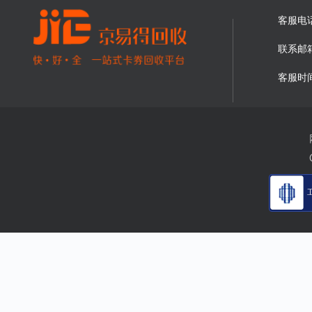
客服电
联系邮
客服时