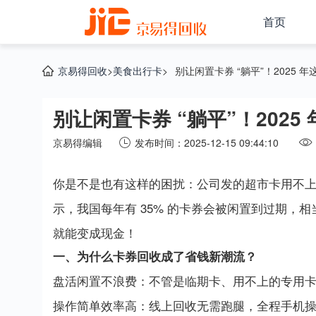
首页
京易得回收
>
美食出行卡
>
别让闲置卡券 “躺平”！2025
别让闲置卡券 “躺平”！202
京易得编辑
发布时间：2025-12-15 09:44:10
你是不是也有这样的困扰：公司发的超市卡用不
示，我国每年有 35% 的卡券会被闲置到过期，相
就能变成现金！
一、为什么卡券回收成了省钱新潮流？
盘活闲置不浪费：不管是临期卡、用不上的专用
操作简单效率高：线上回收无需跑腿，全程手机操作