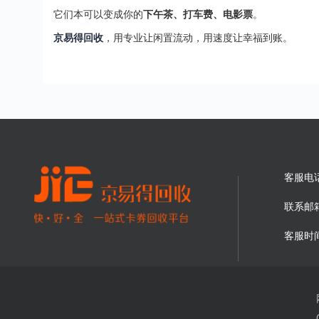
它们本可以变成你的
下午茶、打车费、电影票
。
京易得回收
，用专业让闲置流动，用速度让幸福到账。
客服电
联系邮
客服时