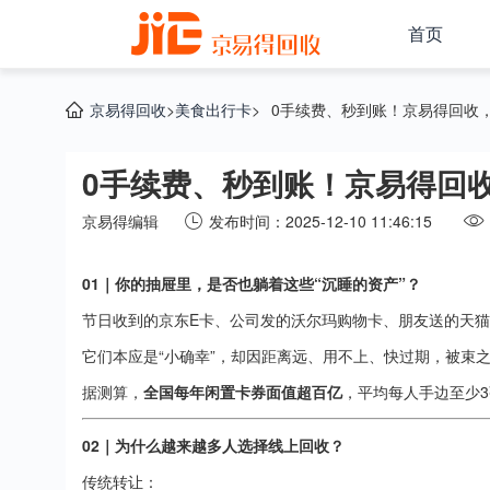
首页
京易得回收
>
美食出行卡
>
0手续费、秒到账！京易得回收，
0手续费、秒到账！京易得回收
京易得编辑
发布时间：2025-12-10 11:46:15
01｜你的抽屉里，是否也躺着这些“沉睡的资产”？
节日收到的京东E卡、公司发的沃尔玛购物卡、朋友送的天
它们本应是“小确幸”，却因距离远、用不上、快过期，被束
据测算，
全国每年闲置卡券面值超百亿
，平均每人手边至少3
02｜为什么越来越多人选择线上回收？
传统转让：