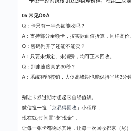
卡密一经系统核销立即物理粉碎，杜绝二次
05 常见Q&A
Q：卡只有一半余额能收吗？
A：支持部分余额卡，按实际面值折算，同样高价
Q：密码刮开了还能不能卖？
A：只要未绑定、未消费，均可正常回收。
Q：到账速度真的30秒？
A：系统智能核销，大促高峰期也能保持平均3分
别让卡券过期才想起它曾经值钱。
微信搜一搜「
京易得回收
」小程序，
现在就把“闲置”变“现金”，
让每一张卡都物尽其用，让每一次回收都京（尽