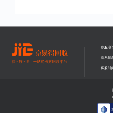
客服电
联系邮
客服时