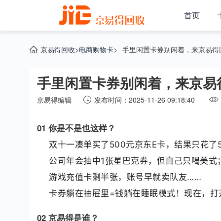
首页
京易得回收
>
电商购物卡
>
手里闲置卡券别闲着，来京易得
手里闲置卡券别闲着，来京易
京易得编辑
发布时间：2025-11-26 09:18:40
01 你是不是也这样？
双十一凑单买了500元京东E卡，结果只花了
公司年会抽中1张星巴克券，但自己只喝美式
游戏充值卡剩半张，账号早就卖队友……
卡券躺在抽屉里=钱躺在睡眠模式！现在，打
02 京易得是谁？