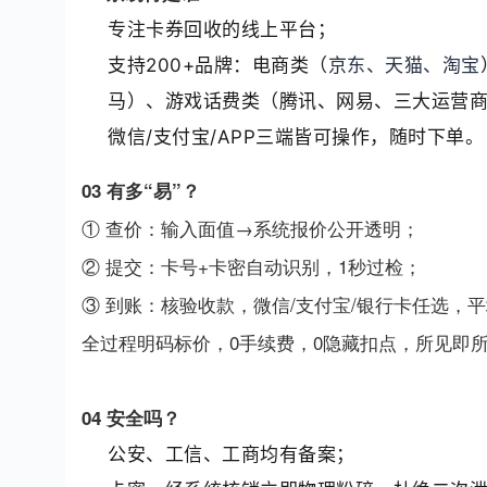
专注卡券回收的线上平台；
支持200+品牌：电商类（
京东、天猫、淘宝
马）、游戏话费类（腾讯、网易、三大运营商
微信/支付宝/APP三端皆可操作，随时下单。
03 有多“易”？
① 查价：输入面值→系统报价公开透明；
② 提交：卡号+卡密自动识别，1秒过检；
③ 到账：核验收款，微信/支付宝/银行卡任选，平
全过程明码标价，0手续费，0隐藏扣点，所见即
04 安全吗？
公安、工信、工商均有备案；