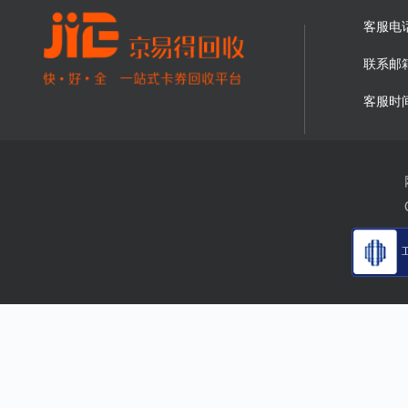
客服电
联系邮
客服时