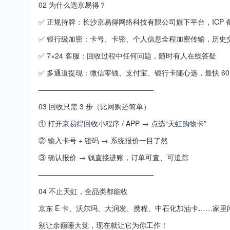
02 为什么选京易得？
✅ 正规持牌：长沙京易得网络科技有限公司旗下平台，ICP
✅ 银行级加密：卡号、卡密、个人信息全程加密传输，历史交
✅ 7×24 客服：回收过程中任何问题，随时有人在线答疑
✅ 多通道提现：微信零钱、支付宝、银行卡随心选，最快 60
————————————————
03 回收只需 3 步（比网购还简单）
① 打开
京易得回收
小程序 / APP → 点选“
天虹购物卡
”
② 输入卡号 + 密码 → 系统报价一目了然
③ 确认报价 → 钱直接进账，订单可查、可追踪
————————————————
04 不止天虹，全品类都能收
京东 E 卡、沃尔玛、大润发、携程、中石化加油卡……家
别让余额睡大觉，现在就让它为你工作！