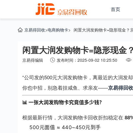
首页
京易得回收
>
电商购物卡
>
闲置大润发购物卡=隐形现金？京
京易得编辑
发布时间：2025-09-02 10:25:50
“公司发的500元大润发购物卡，离最近的大润发却要
你也中招，别急着挂咸鱼、求亲友——
京易得回
📊 一张大润发购物卡究竟值多少钱？
根据最新行情，大润发购物卡回收折扣稳定在
88
500元面值 ≈ 440~450元到手