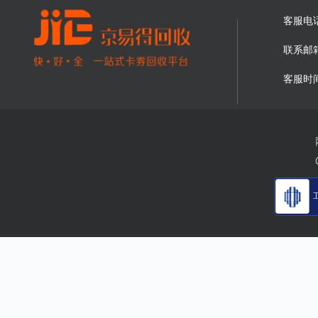
客服电
联系邮
客服时