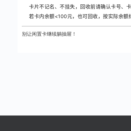
卡片不记名、不挂失，回收前请确认卡号、
若卡内余额<100元，也可回收，按实际余额
别让闲置卡继续躺抽屉！