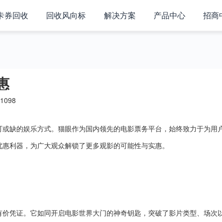
卡券回收
回收风向标
解决方案
产品中心
招商
惠
1098
可或缺的娱乐方式。猫眼作为国内领先的电影票务平台，始终致力于为用
优惠利器，为广大观众解锁了更多观影的可能性与实惠。
有价凭证。它如同开启电影世界大门的神奇钥匙，突破了影片类型、场次