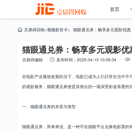
首页
京易得回收
>
视频影音卡
>
猫眼通兑券：畅享多元观影优惠
猫眼通兑券：畅享多元观影优
京易得编辑
发布时间：2025-04-15 10:06:34
在电影产业蓬勃发展的当下，电影已成为人们日常生活中不
的观影服务，猫眼通兑券便是其推出的一项深受影迷喜爱的
一、
猫眼通兑券
的本质与类型
猫眼通兑券，简单来说，是一种可在猫眼平台兑换电影票的