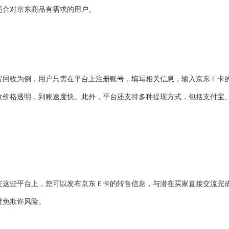
适合对京东商品有需求的用户。
得回收为例，用户只需在平台上注册账号，填写相关信息，输入京东
卡
E
收价格透明，到账速度快。此外，平台还支持多种提现方式，包括支付宝
在这些平台上，您可以发布京东
卡的转售信息，与潜在买家直接交流完
E
避免欺诈风险。