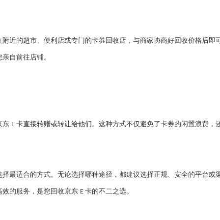
往附近的超市、便利店或专门的卡券回收店，与商家协商好回收价格后即
您亲自前往店铺。
京东
卡直接转赠或转让给他们。这种方式不仅避免了卡券的闲置浪费，
E
选择最适合的方式。无论选择哪种途径，都建议选择正规、安全的平台或
高效的服务，是您回收京东
卡的不二之选。
E