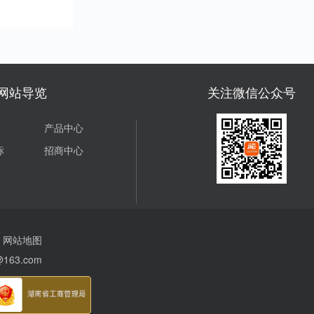
受抵扣金额或折扣
血亏啊！ 所以，选
活的各个方面。在
惠。 二、消费券的
台先看资质。营业
上，持卡人可以通
用场景支付宝消费
得有吧，这是合法
祥全球购小程序、
（分期乐）覆盖了
的“准生证&rdquo...
福鲤圈小程序等平
消费场景，包括但
轻松购买各类商品
于：1.餐饮：在支
务。无论是京东、
合作的餐厅、咖啡
网站导览
关注微信公众号
猫、唯品会等知名
消费时使用。2.购
平台，还是沃尔玛
支持线上电商平台
产品中心
姆会员店、永辉超
下实体店铺。3.出
线下大型商超，都
如滴滴出行、共享
标
招商中心
用瑞祥全球购白金
等。4.会员服务：
行支付。此外，该
酷会员、腾讯视频
支持话费充值、油
等。 三、消费券的
值、水电费缴纳等...
用方法1.查看消费
在支付宝首页的“卡
包”或“我的”页面中
网站地图
&l....
163.com