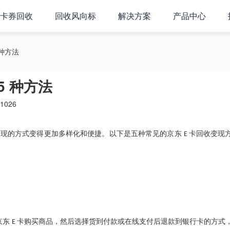
卡券回收
回收风向标
解决方案
产品中心
 种方法
5 种方法
1026
变现的方式变得更加多样化和便捷。以下是五种常见的京东
卡回收变现
E
京东
卡购买商品，然后选择货到付款或在线支付后退款到银行卡的方式
E