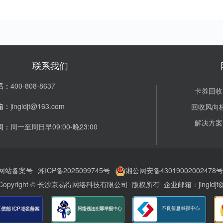
联系我们
话：
400-808-8637
卡券回收
箱：
jingidjt@163.com
回收风向
解决方案
间：
周一至周日早09:00-晚23:00
网站备案号
湘ICP备2025099745号
湘公网安备43019002002478号
Copyright © 长沙京易得网络科技有限公司 版权所有 企业邮箱：jingidjt@