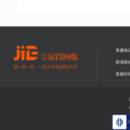
客服电
联系邮
客服时