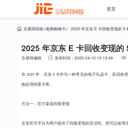
首页
京易得回收
>
电商购物卡
>
2025 年京东 E 卡回收变现的 5
2025 年京东 E 卡回收变现的 
京易得编辑
发布时间：2025-04-12 10:13:49
在
年，
京东
卡
作为一种常见的电子礼品卡，其回收
2025
E
效处理闲置卡券。
方法一：官方渠道间接变现
京东官方平台为用户提供了间接变现的灵活性。您可以使用