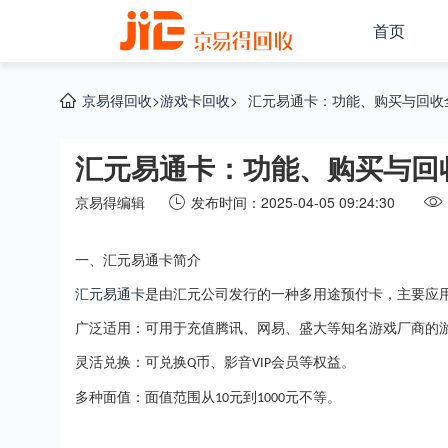
首页
京易得回收
>
游戏卡回收
>
汇元易通卡：功能、购买与回收
汇元易通卡：功能、购买与回
京易得编辑
发布时间：2025-04-05 09:24:30
一、汇元易通卡简介
汇元易通卡
是由汇元公司发行的一种多用途预付卡，主要应
广泛适用：可用于充值腾讯、网易、盛大等知名游戏厂商的
灵活兑换：可兑换
币、影音
会员等权益。
Q
VIP
多种面值：面值范围从
元到
元不等。
10
1000