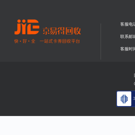
客服电
联系邮
客服时