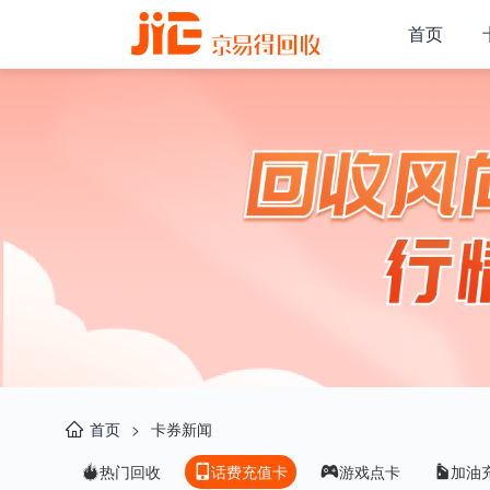
首页
首页
>
卡券新闻
热门回收
话费充值卡
游戏点卡
加油